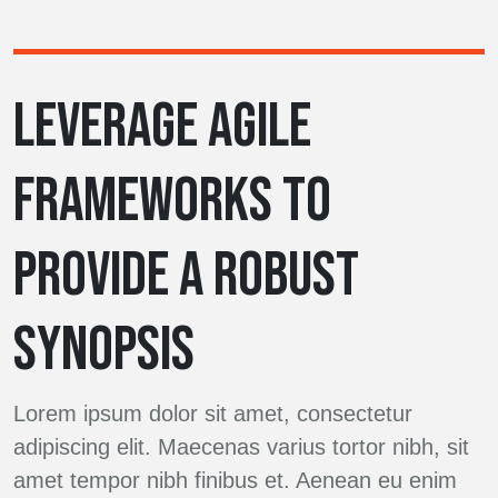
LEVERAGE AGILE
FRAMEWORKS TO
PROVIDE A ROBUST
SYNOPSIS
Lorem ipsum dolor sit amet, consectetur
adipiscing elit. Maecenas varius tortor nibh, sit
amet tempor nibh finibus et. Aenean eu enim